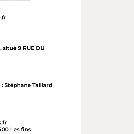
.fr
a, situé 9 RUE DU
 : Stéphane Taillard
.fr
00 Les fins