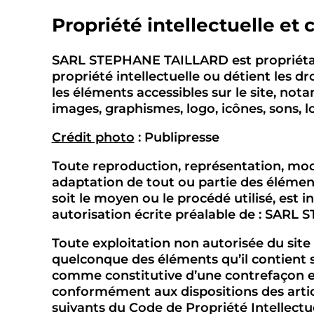
Propriété intellectuelle et
SARL STEPHANE TAILLARD est propriétai
propriété intellectuelle ou détient les dr
les éléments accessibles sur le site, not
images, graphismes, logo, icônes, sons, lo
Crédit photo
: Publipresse
Toute reproduction, représentation, modi
adaptation de tout ou partie des élément
soit le moyen ou le procédé utilisé, est in
autorisation écrite préalable de : SAR
Toute exploitation non autorisée du site 
quelconque des éléments qu’il contient 
comme constitutive d’une contrefaçon e
conformément aux dispositions des articl
suivants du Code de Propriété Intellectue