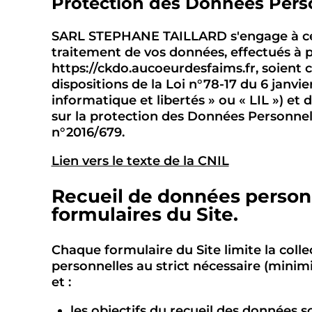
Protection des Données Pers
SARL STEPHANE TAILLARD s'engage à ce q
traitement de vos données, effectués à pa
https://ckdo.aucoeurdesfaims.fr, soient
dispositions de la Loi n°78-17 du 6 janvier
informatique et libertés » ou « LIL ») e
sur la protection des Données Personnel
n°2016/679.
Lien vers le texte de la CNIL
Recueil de données personn
formulaires du Site.
Chaque formulaire du Site limite la coll
personnelles au strict nécessaire (minim
et :
les objectifs du recueil des données 