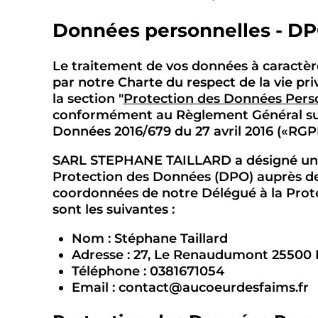
Données personnelles - D
Le traitement de vos données à caractèr
par notre Charte du respect de la vie pri
la section "
Protection des Données Pers
conformément au Règlement Général sur
Données 2016/679 du 27 avril 2016 («RGP
SARL STEPHANE TAILLARD a désigné un 
Protection des Données (DPO) auprès de
coordonnées de notre Délégué à la Pro
sont les suivantes :
Nom : Stéphane Taillard
Adresse : 27, Le Renaudumont 25500 L
Téléphone : 0381671054
Email : contact@aucoeurdesfaims.fr