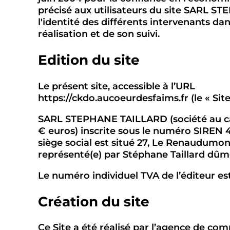
précisé aux utilisateurs du site SARL 
l'identité des différents intervenants dan
réalisation et de son suivi.
Edition du site
Le présent site, accessible à l’URL
https://ckdo.aucoeurdesfaims.fr (le « Site 
SARL STEPHANE TAILLARD (société au ca
€ euros) inscrite sous le numéro SIREN 
siège social est situé 27, Le Renaudumon
représenté(e) par Stéphane Taillard dûme
Le numéro individuel TVA de l’éditeur e
Création du site
Ce Site a été réalisé par
l’agence de co