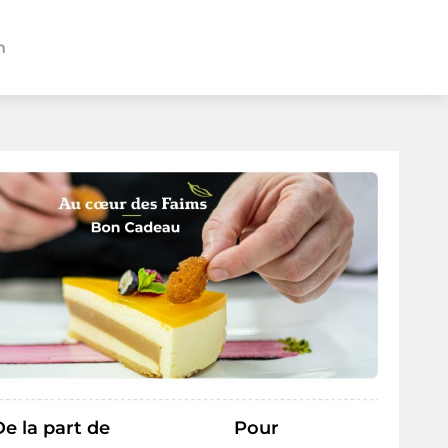
n
De la part de
Pour