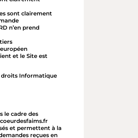
ves sont clairement
demande
D n’en prend
tiers
e européen
ent et le Site est
 droits Informatique
s le cadre des
ucoeurdesfaims.fr
sés et permettent à la
demandes reçues en