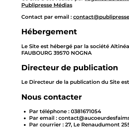
Publipresse Médias
Contact par email :
contact@publipresse
Hébergement
Le Site est hébergé par la société Altiné
FAUBOURG 39570 NOGNA
Directeur de publication
Le Directeur de la publication du Site est
Nous contacter
Par téléphone : 0381671054
Par email : contact@aucoeurdesfaims
Par courrier : 27, Le Renaudumont 255