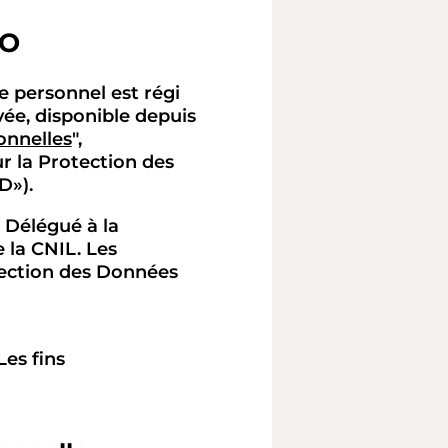
PO
e personnel est régi
vée, disponible depuis
onnelles
",
 la Protection des
D»).
Délégué à la
 la CNIL. Les
tection des Données
es fins