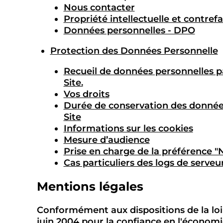
Nous contacter
Propriété intellectuelle et contref
Données personnelles - DPO
Protection des Données Personnelle
Recueil de données personnelles pa
Site.
Vos droits
Durée de conservation des données
Site
Informations sur les cookies
Mesure d’audience
Prise en charge de la préférence "
Cas particuliers des logs de serveu
Mentions légales
Conformément aux dispositions de la loi
juin 2004 pour la confiance en l'économi